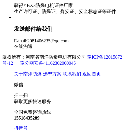
获得YBX3防爆电机证件厂家
生产许可证、防爆证、煤安证、安全标志证等证件
发送邮件给我们
E-mail:2081406235@qq.com
在线沟通
版权所有：河南省南洋防爆电机有限公司
豫ICP备12015872
号-12
豫公网安备41162302000045
关于南洋防爆
选型方案
联系我们
返回首页
微信
扫一扫
获取更多快速服务
全国免费咨询热线
15518435289
抖音号