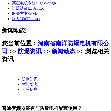
高压电机专题
High-Voltage
防爆认证
Ex-ATEX
服务方案
Service
联系我们
Contact
新闻动态
您当前位置：
河南省南洋防爆电机有限公
司
>>
防爆资讯
>>
新闻动态
>> 浏览相关
资讯
防爆知识
新闻动态
下单信息
普通变频器能否与防爆电机配套使用？