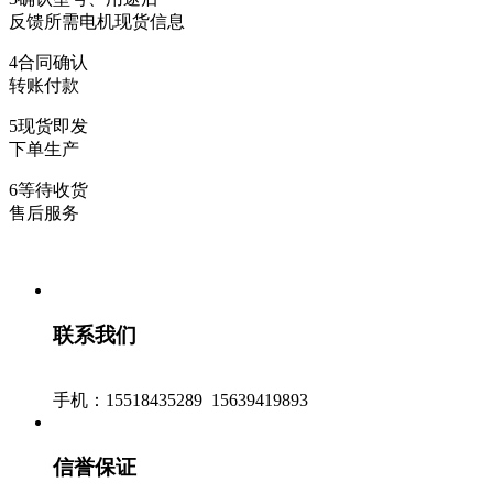
反馈所需电机现货信息
4
合同确认
转账付款
5
现货即发
下单生产
6
等待收货
售后服务
联系我们
手机：15518435289 15639419893
信誉保证