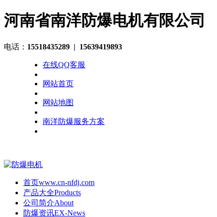
河南省南洋防爆电机有限公司
电话：
15518435289
| 15639419893
在线QQ客服
网站首页
网站地图
南洋防爆服务方案
首页
www.cn-nfdj.com
产品大全
Products
公司简介
About
防爆资讯
EX-News