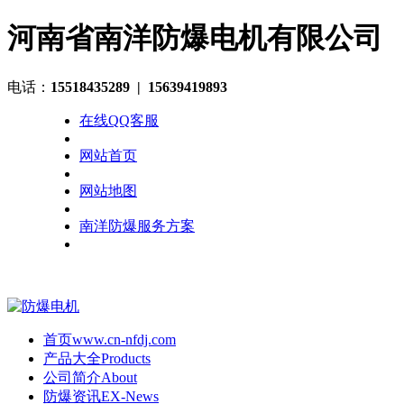
河南省南洋防爆电机有限公司
电话：
15518435289
| 15639419893
在线QQ客服
网站首页
网站地图
南洋防爆服务方案
首页
www.cn-nfdj.com
产品大全
Products
公司简介
About
防爆资讯
EX-News