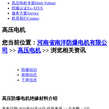
高压电机专题
High-Voltage
防爆认证
Ex-ATEX
服务方案
Service
联系我们
Contact
高压电机
您当前位置：
河南省南洋防爆电机有限公
司
>>
高压电机
>> 浏览相关资讯
防爆知识
新闻动态
下单信息
高压防爆电机绝缘材料介绍
发布日期:2021年04月16日
信息来源：/
点击数：
325