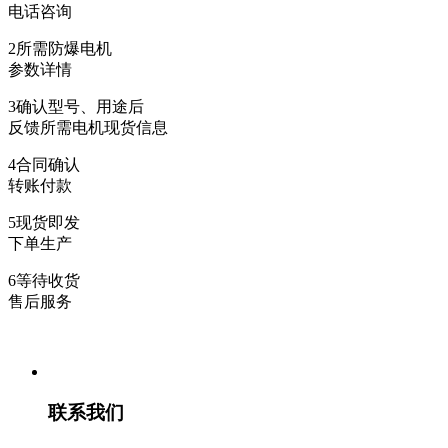
电话咨询
2
所需防爆电机
参数详情
3
确认型号、用途后
反馈所需电机现货信息
4
合同确认
转账付款
5
现货即发
下单生产
6
等待收货
售后服务
联系我们