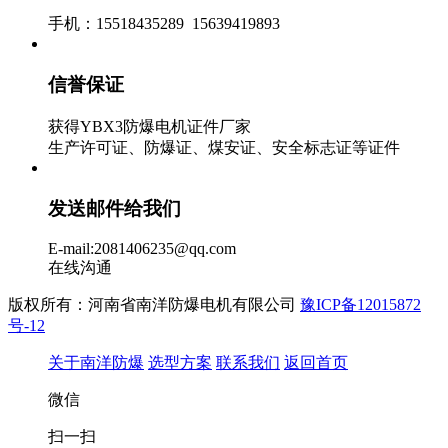
手机：15518435289 15639419893
信誉保证
获得YBX3防爆电机证件厂家
生产许可证、防爆证、煤安证、安全标志证等证件
发送邮件给我们
E-mail:2081406235@qq.com
在线沟通
版权所有：河南省南洋防爆电机有限公司
豫ICP备12015872
号-12
关于南洋防爆
选型方案
联系我们
返回首页
微信
扫一扫