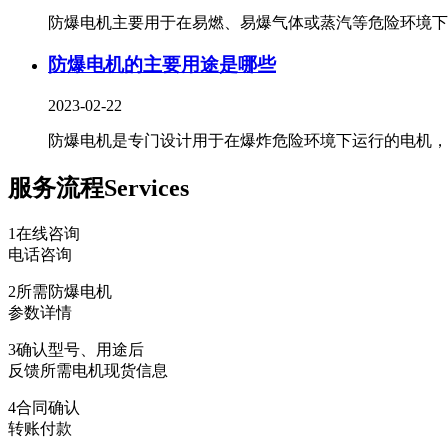
防爆电机主要用于在易燃、易爆气体或蒸汽等危险环境下..
防爆电机的主要用途是哪些
2023-02-22
防爆电机是专门设计用于在爆炸危险环境下运行的电机，主.
服务流程
Services
1
在线咨询
电话咨询
2
所需防爆电机
参数详情
3
确认型号、用途后
反馈所需电机现货信息
4
合同确认
转账付款