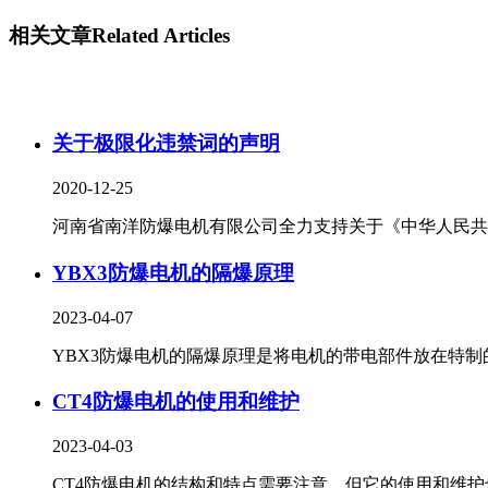
相关文章
Related Articles
关于极限化违禁词的声明
2020-12-25
河南省南洋防爆电机有限公司全力支持关于《中华人民共..
YBX3防爆电机的隔爆原理
2023-04-07
YBX3防爆电机的隔爆原理是将电机的带电部件放在特制的.
CT4防爆电机的使用和维护
2023-04-03
CT4防爆电机的结构和特点需要注意，但它的使用和维护也.