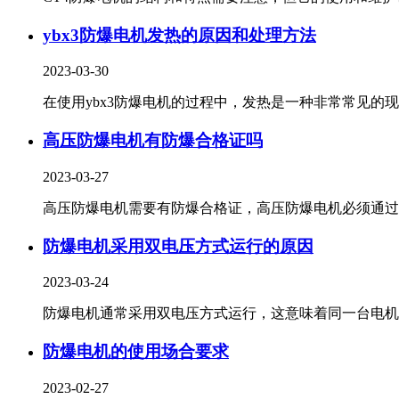
ybx3防爆电机发热的原因和处理方法
2023-03-30
在使用ybx3防爆电机的过程中，发热是一种非常常见的现象
高压防爆电机有防爆合格证吗
2023-03-27
高压防爆电机需要有防爆合格证，高压防爆电机必须通过国.
防爆电机采用双电压方式运行的原因
2023-03-24
防爆电机通常采用双电压方式运行，这意味着同一台电机可.
防爆电机的使用场合要求
2023-02-27