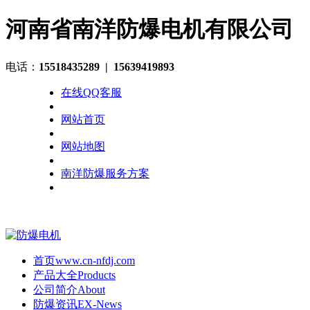
河南省南洋防爆电机有限公司
电话：
15518435289
| 15639419893
在线QQ客服
网站首页
网站地图
南洋防爆服务方案
首页
www.cn-nfdj.com
产品大全
Products
公司简介
About
防爆资讯
EX-News