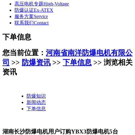
高压电机专题
High-Voltage
防爆认证
Ex-ATEX
服务方案
Service
联系我们
Contact
下单信息
您当前位置：
河南省南洋防爆电机有限公
司
>>
防爆资讯
>>
下单信息
>> 浏览相关
资讯
防爆知识
新闻动态
下单信息
湖南长沙防爆电机用户订购YBX3防爆电机5台