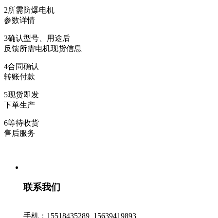
2
所需防爆电机
参数详情
3
确认型号、用途后
反馈所需电机现货信息
4
合同确认
转账付款
5
现货即发
下单生产
6
等待收货
售后服务
联系我们
手机：15518435289 15639419893