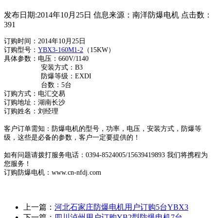
发布日期:2014年10月25日
信息来源：南洋防爆电机
点击数：
391
订购时间：2014年10月25日
订购型号：
YBX3-160M1-2
（15KW）
具体参数：电压：660V/1140
安装方式：B3
防爆等级：EXDI
台数：5台
订购方式：电汇交易
订购地址：湖南长沙
订购姓名：刘经理
客户订单需知：防爆电机的型号，功率，电压，安装方式，防爆等
级，这些是必备的参数，客户一定要提供的！
如有问题请拨打服务电话：0394-8524005/15639419893 我们将携程为
您服务！
订购防爆电机：www.cn-nfdj.com
上一篇：
河北石家庄防爆电机用户订购5台YBX3
下一篇：
四川泸州用户订购YB2型防爆电机7台