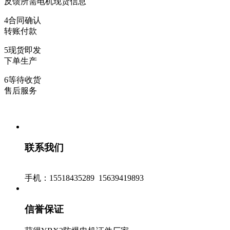
反馈所需电机现货信息
4
合同确认
转账付款
5
现货即发
下单生产
6
等待收货
售后服务
联系我们
手机：15518435289 15639419893
信誉保证