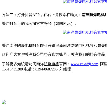
方法二：打开抖音APP，在右上角搜索栏输入：
南洋防爆电机厂
关注抖音上的我公司官方账号（如图所示）。
关注南洋防爆电机抖音即可获得最新南洋防爆电机视频和防爆
欢迎广大客户关注我公司抖音官方账号，关注我们的抖音作品
了解更多知识请访问南洋
防爆电机
官网：
www.cn-nfdj.com
阿里
15518435289 电话：0394-8687286 刘经理