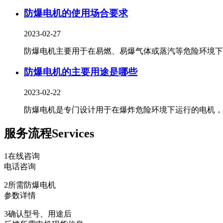
防爆电机的使用场合要求
2023-02-27
防爆电机主要用于在易燃、易爆气体或蒸汽等危险环境下..
防爆电机的主要用途是哪些
2023-02-22
防爆电机是专门设计用于在爆炸危险环境下运行的电机，主.
服务流程
Services
1
在线咨询
电话咨询
2
所需防爆电机
参数详情
3
确认型号、用途后