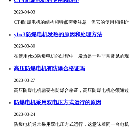
CT4防爆电机的使用和维护
2023-04-03
CT4防爆电机的结构和特点需要注意，但它的使用和维护也.
ybx3防爆电机发热的原因和处理方法
2023-03-30
在使用ybx3防爆电机的过程中，发热是一种非常常见的现象
高压防爆电机有防爆合格证吗
2023-03-27
高压防爆电机需要有防爆合格证，高压防爆电机必须通过国.
防爆电机采用双电压方式运行的原因
2023-03-24
防爆电机通常采用双电压方式运行，这意味着同一台电机可.