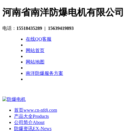
河南省南洋防爆电机有限公司
电话：
15518435289
| 15639419893
在线QQ客服
网站首页
网站地图
南洋防爆服务方案
首页
www.cn-nfdj.com
产品大全
Products
公司简介
About
防爆资讯
EX-News