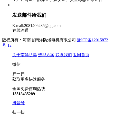
发送邮件给我们
E-mail:2081406235@qq.com
在线沟通
版权所有：河南省南洋防爆电机有限公司
豫ICP备12015872
号-12
关于南洋防爆
选型方案
联系我们
返回首页
微信
扫一扫
获取更多快速服务
全国免费咨询热线
15518435289
抖音号
扫一扫