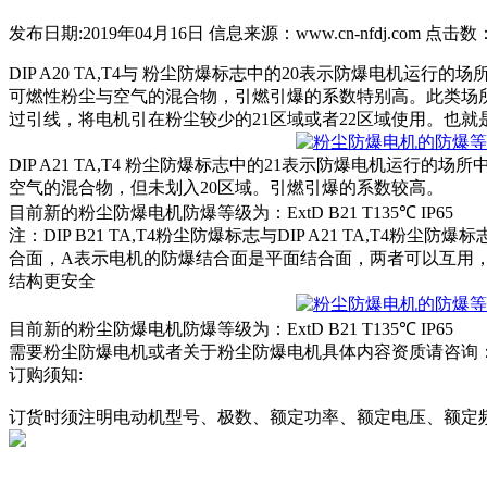
发布日期:2019年04月16日
信息来源：www.cn-nfdj.com
点击数
DIP A20 TA,T4与 粉尘防爆标志中的20表示防爆电机运
可燃性粉尘与空气的混合物，引燃引爆的系数特别高。此类场
过引线，将电机引在粉尘较少的21区域或者22区域使用。也就
DIP A21 TA,T4 粉尘防爆标志中的21表示防爆电机运行
空气的混合物，但未划入20区域。引燃引爆的系数较高。
目前新的粉尘防爆电机防爆等级为：ExtD B21 T135℃ IP65
注：DIP B21 TA,T4粉尘防爆标志与DIP A21 TA,T4
合面，A表示电机的防爆结合面是平面结合面，两者可以互用
结构更安全
目前新的粉尘防爆电机防爆等级为：ExtD B21 T135℃ IP65
需要粉尘防爆电机或者关于粉尘防爆电机具体内容资质请咨询：15518435
订购须知:
订货时须注明电动机型号、极数、额定功率、额定电压、额定