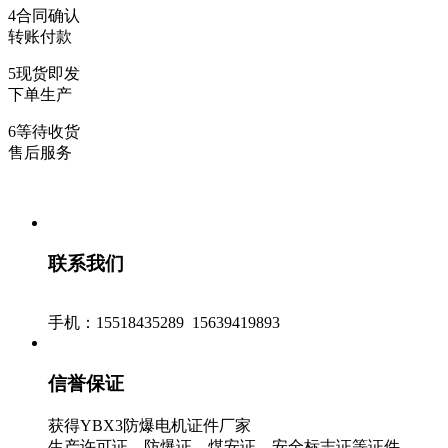
4
合同确认
转账付款
5
现货即发
下单生产
6
等待收货
售后服务
联系我们
手机：15518435289 15639419893
信誉保证
获得YBX3防爆电机证件厂家
生产许可证、防爆证、煤安证、安全标志证等证件