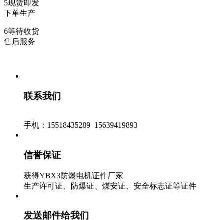
5
现货即发
下单生产
6
等待收货
售后服务
联系我们
手机：15518435289 15639419893
信誉保证
获得YBX3防爆电机证件厂家
生产许可证、防爆证、煤安证、安全标志证等证件
发送邮件给我们