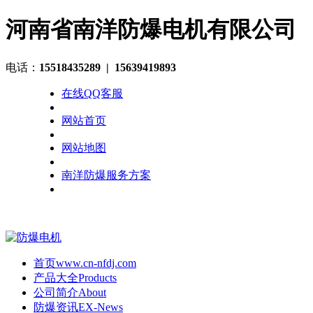
河南省南洋防爆电机有限公司
电话：
15518435289
| 15639419893
在线QQ客服
网站首页
网站地图
南洋防爆服务方案
首页
www.cn-nfdj.com
产品大全
Products
公司简介
About
防爆资讯
EX-News