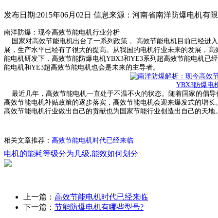
发布日期:2015年06月02日
信息来源：河南省南洋防爆电机有
南洋防爆：现今高效节能电机行业分析
国家对高效节能电机出台了一系列政策， 高效节能电机目前已经进入
展，生产水平已经有了很大的提高。从我国的电机行业未来的发展，高
能电机研发下，高效节能防爆电机YBX3和YE3系列超高效节能电机已
能电机和YE3超高效节能电机也会是未来的主导者。
YBX3防爆电
最近几年，高效节能电机一直处于不温不火的状态。随着国家的倡导
高效节能电机补贴政策的逐步落实，高效节能电机会迎来爆发式的增长
高效节能电机行业做出自己的贡献也为国家节能行业创造出自己的天地
相关文章推荐：
高效节能电机时代已经来临
电机的能耗等级分为几级,能效如何划分
上一篇：
高效节能电机时代已经来临
下一篇：
节能防爆电机有哪些型号?