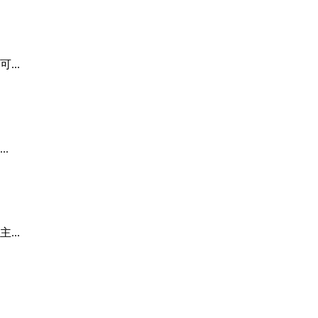
..
.
..