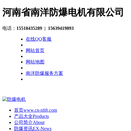
河南省南洋防爆电机有限公司
电话：
15518435289
| 15639419893
在线QQ客服
网站首页
网站地图
南洋防爆服务方案
首页
www.cn-nfdj.com
产品大全
Products
公司简介
About
防爆资讯
EX-News