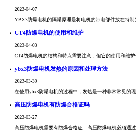
2023-04-07
YBX3防爆电机的隔爆原理是将电机的带电部件放在特制的.
CT4防爆电机的使用和维护
2023-04-03
CT4防爆电机的结构和特点需要注意，但它的使用和维护也.
ybx3防爆电机发热的原因和处理方法
2023-03-30
在使用ybx3防爆电机的过程中，发热是一种非常常见的现象
高压防爆电机有防爆合格证吗
2023-03-27
高压防爆电机需要有防爆合格证，高压防爆电机必须通过国.