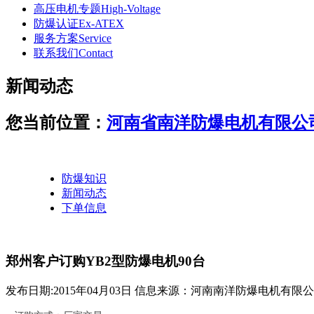
高压电机专题
High-Voltage
防爆认证
Ex-ATEX
服务方案
Service
联系我们
Contact
新闻动态
您当前位置：
河南省南洋防爆电机有限公
防爆知识
新闻动态
下单信息
郑州客户订购YB2型防爆电机90台
发布日期:2015年04月03日
信息来源：河南南洋防爆电机有限