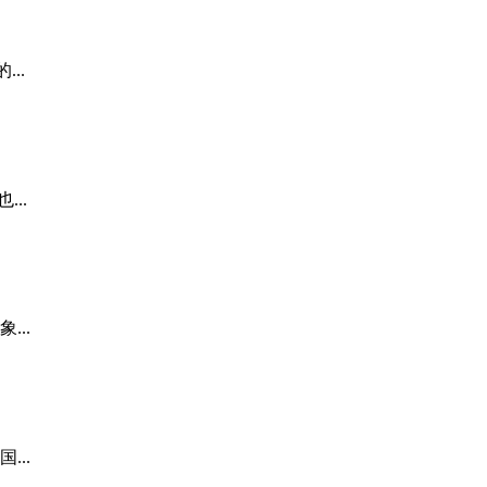
..
..
...
..