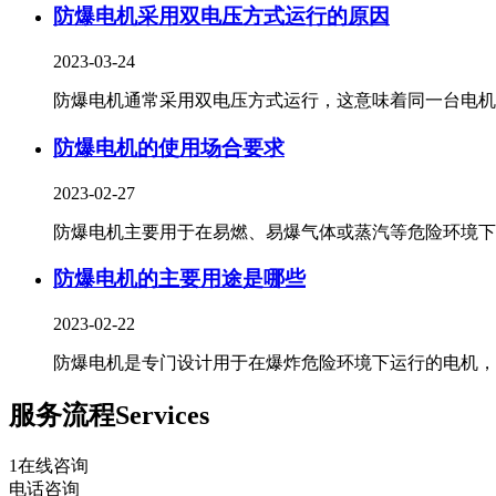
防爆电机采用双电压方式运行的原因
2023-03-24
防爆电机通常采用双电压方式运行，这意味着同一台电机可.
防爆电机的使用场合要求
2023-02-27
防爆电机主要用于在易燃、易爆气体或蒸汽等危险环境下..
防爆电机的主要用途是哪些
2023-02-22
防爆电机是专门设计用于在爆炸危险环境下运行的电机，主.
服务流程
Services
1
在线咨询
电话咨询