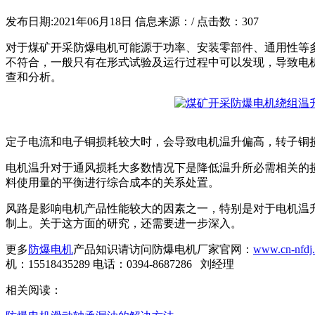
发布日期:2021年06月18日
信息来源：/
点击数：
307
对于煤矿开采防爆电机可能源于功率、安装零部件、通用性等
不符合，一般只有在形式试验及运行过程中可以发现，导致电
查和分析。
定子电流和电子铜损耗较大时，会导致电机温升偏高，转子铜
电机温升对于通风损耗大多数情况下是降低温升所必需相关的
料使用量的平衡进行综合成本的关系处置。
风路是影响电机产品性能较大的因素之一，特别是对于电机温
制上。关于这方面的研究，还需要进一步深入。
更多
防爆电机
产品知识请访问防爆电机厂家官网：
www.cn-nfdj
机：15518435289 电话：0394-8687286 刘经理
相关阅读：