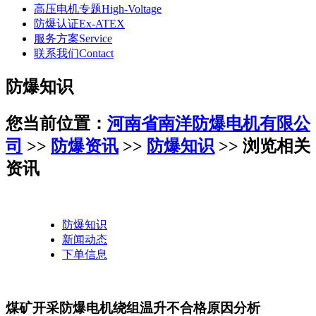
高压电机专题
High-Voltage
防爆认证
Ex-ATEX
服务方案
Service
联系我们
Contact
防爆知识
您当前位置：
河南省南洋防爆电机有限公
司
>>
防爆资讯
>>
防爆知识
>> 浏览相关
资讯
防爆知识
新闻动态
下单信息
煤矿开采防爆电机绕组温升不合格原因分析