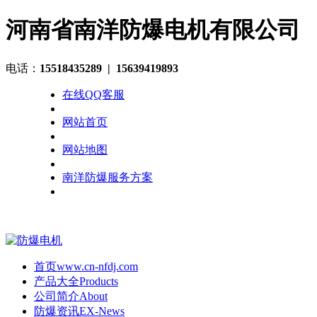
河南省南洋防爆电机有限公司
电话：
15518435289
| 15639419893
在线QQ客服
网站首页
网站地图
南洋防爆服务方案
首页
www.cn-nfdj.com
产品大全
Products
公司简介
About
防爆资讯
EX-News