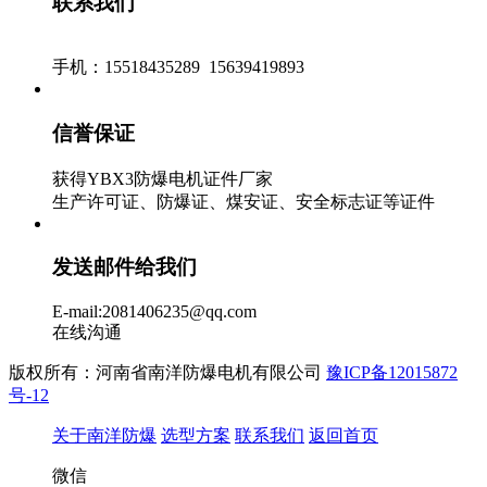
联系我们
手机：15518435289 15639419893
信誉保证
获得YBX3防爆电机证件厂家
生产许可证、防爆证、煤安证、安全标志证等证件
发送邮件给我们
E-mail:2081406235@qq.com
在线沟通
版权所有：河南省南洋防爆电机有限公司
豫ICP备12015872
号-12
关于南洋防爆
选型方案
联系我们
返回首页
微信