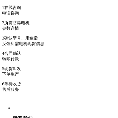
1
在线咨询
电话咨询
2
所需防爆电机
参数详情
3
确认型号、用途后
反馈所需电机现货信息
4
合同确认
转账付款
5
现货即发
下单生产
6
等待收货
售后服务